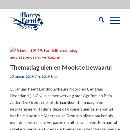
Themadag uien en Mooiste bewaarui
/
15 januari 2019
in
2019
,
Uien
15 januari heeft Landbouwbeurs Noord en Centraal
Nederland (LNCN) in samenwerking met Agrifirm en Bejo
Zaden/De Groot en Slot de jaarlijkse themadag uien
georganiseerd. Tijdens deze dag komen uientelers vanuit
het hele land in de Meerpaal te Dronten bijeen om kennis
over de uienteelt te vergaren en uit te wisselen. Een aantal
sprekers vertellen tijdens de themadag in het theater van de