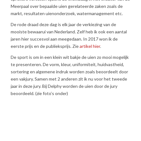
Meerpaal over bepaalde uien gerelateerde zaken zoals de
markt, resultaten uienonderzoek, watermanagement etc.
De rode draad deze dag is elk jaar de verkiezing van de
mooiste bewaarui van Nederland. Zelf heb ik ook een aantal
jaren hier succesvol aan meegedaan. In 2017 won ik de
eerste prijs en de publieksprijs. Zie
artikel hier
.
De sport is om in een klein wit bakje de uien zo mooi mogelijk
te presenteren. De vorm, kleur, uniformiteit, huidvastheid,
sortering en algemene indruk worden zoals beoordeelt door
een vakjury. Samen met 2 anderen zit ik nu voor het tweede
jaar in deze jury. Bij Delphy worden de uien door de jury
beoordeeld. (zie foto’s onder)