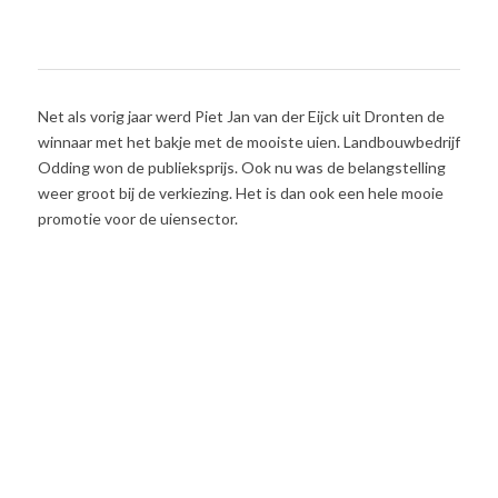
Net als vorig jaar werd Piet Jan van der Eijck uit Dronten de
winnaar met het bakje met de mooiste uien. Landbouwbedrijf
Odding won de publieksprijs. Ook nu was de belangstelling
weer groot bij de verkiezing. Het is dan ook een hele mooie
promotie voor de uiensector.