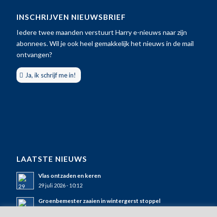
INSCHRIJVEN NIEUWSBRIEF
Iedere twee maanden verstuurt Harry e-nieuws naar zijn
abonnees. Wil je ook heel gemakkelijk het nieuws in de mail
ontvangen?
Ja, ik schrijf me in!
LAATSTE NIEUWS
Vlas ontzaden en keren
29 juli 2026 - 10:12
Groenbemester zaaien in wintergerst stoppel
25 juli 2026 - 11:50