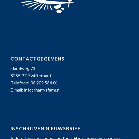
CONTACTGEGEVENS
Elandweg 73
8255 PT Swifterbant
Telefoon: 06 209 584 01
E-mail:
info@harrysfarm.nl
INSCHRIJVEN NIEUWSBRIEF
Iedere twee maanden verstuurt Harry e-nieuws naar zijn