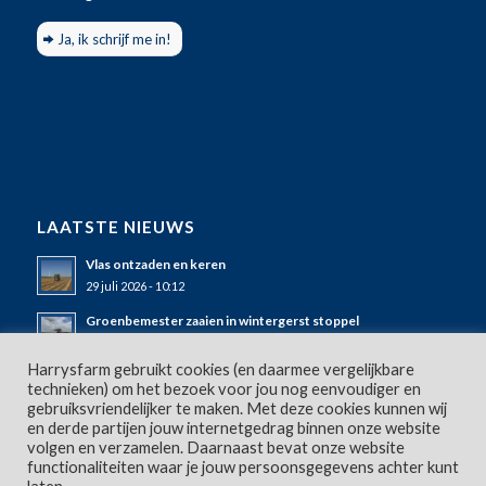
Ja, ik schrijf me in!
LAATSTE NIEUWS
Vlas ontzaden en keren
29 juli 2026 - 10:12
Groenbemester zaaien in wintergerst stoppel
25 juli 2026 - 11:50
Harrysfarm gebruikt cookies (en daarmee vergelijkbare
Wintergerst stoppel bewerken en mulchen
technieken) om het bezoek voor jou nog eenvoudiger en
23 juli 2026 - 09:10
gebruiksvriendelijker te maken. Met deze cookies kunnen wij
en derde partijen jouw internetgedrag binnen onze website
volgen en verzamelen. Daarnaast bevat onze website
functionaliteiten waar je jouw persoonsgegevens achter kunt