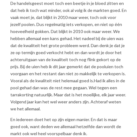
De handelsgeest moet toch een beetje in je bloed zitten en
dat heb ik toch wat minder, ook al volg ik de markten goed. En
vaak moet je, dat blijkt in 2010 maar weer, toch ook voor
jezelf poolen. Dus regelmatig iets verkopen, en niet op één
hoeveelheid gokken. Dat blijkt in 2010 ook maar weer. We
hebben allemaal een kans gehad. Het nadeel bij de uien was
dat de kwaliteit het grote probleem werd. Dan denk je dat je
ze op termijn goed verkocht hebt en dan wordt je door het
achteruitgaan van de kwaliteit toch nog flink gekort op de
prijs. Bij de uien heb ik dit jaar gemerkt dat de pooluien toch
voorgaan en het restant dan niet zo makkelijk te verkopen is.
Vooral als de kwaliteit niet helemaal goed is.Had ik alles in de
pool gehad dan was de rest mee gegaan. Wel tegen een
tarrakorting natuurlijk. Maar dat is het moeilijke, elk jaar weer.
Volgend jaar kan het wel weer anders zijn. Achteraf weten
we het allemaal.
En iedereen doet het op zijn eigen manier. En dat is maar
goed ook, want deden we allemaal hetzelfde dan wordt de
markt ook wel heel voorspelbaar denk ik.