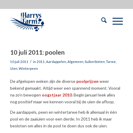
10 juli 2011: poolen
/
10 juli 2011
in
2011
,
Aardappelen
,
Algemeen
,
Suikerbieten
,
Tarwe
,
Uien
,
Winterpeen
De afgelopen weken zijn de diverse
poolprijzen
weer
bekend gemaakt. Altijd weer een spannend moment. Vooral
na zo’n bewogen
oogstjaar 2010
. Begin januari leek alles
nog positief maar we kennen vooral bij de uien de afloop.
De aardappels, peen en wintertarwe heb ik allemaal in één
pool en de zaaiuien voor een derde. In 2011 heb ik maar
besloten om alles in de pool te doen dus ook de uien.