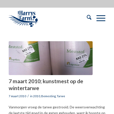
7 maart 2010; kunstmest op de
wintertarwe
/
7 maart 2010
in
2010
,
Bemesting
,
Tarwe
Vanmorgen vroeg de tarwe gestrooid. De weersverwachting
de laatste tijd goed in de gaten gehouden, want ik hoopte op