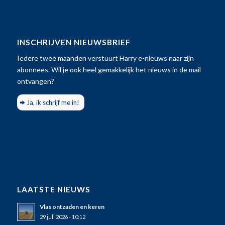
INSCHRIJVEN NIEUWSBRIEF
Iedere twee maanden verstuurt Harry e-nieuws naar zijn
abonnees. Wil je ook heel gemakkelijk het nieuws in de mail
ontvangen?
Ja, ik schrijf me in!
LAATSTE NIEUWS
Vlas ontzaden en keren
29 juli 2026 - 10:12