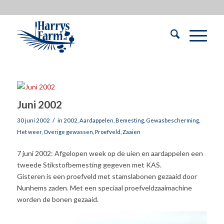
Juni 2002
/
30 juni 2002
in
2002
,
Aardappelen
,
Bemesting
,
Gewasbescherming
,
Het weer
,
Overige gewassen
,
Proefveld
,
Zaaien
7 juni 2002: Afgelopen week op de uien en aardappelen een
tweede Stikstofbemesting gegeven met KAS.
Gisteren is een proefveld met stamslabonen gezaaid door
Nunhems zaden. Met een speciaal proefveldzaaimachine
worden de bonen gezaaid.