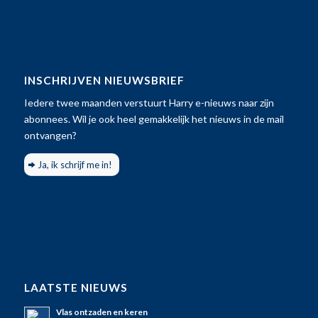
INSCHRIJVEN NIEUWSBRIEF
Iedere twee maanden verstuurt Harry e-nieuws naar zijn
abonnees. Wil je ook heel gemakkelijk het nieuws in de mail
ontvangen?
Ja, ik schrijf me in!
LAATSTE NIEUWS
Vlas ontzaden en keren