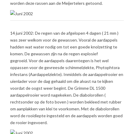
worden deze rassen aan de Meijertelers getoond.
14 juni 2002: De regen van de afgelopen 4 dagen ( 21 mm )
was zeer welkom voor de gewassen. Vooral de aardappels
hadden wat water nodig om tot een goede knolzetting te
komen. De gewassen zijn na de regen explosief
gegroeid. Voor de aardappels daarentegen is het wel
oppassen voor de gevreesde schimmelziekte, Phytophtora
infestans (Aardappelziekte). Inmiddels de aardappelrooier en
uienlader voor de dag gehaald om die alvast na te kijken
voordat de oogst weer begint. De Grimme DL 1500
aardappelrooier word nagekeken. De diabolorollen (
rechtsonder op de foto boven ) worden bekleed met rubber
om aanplakken van klei te voorkomen. Met de diabolorollen
word de rooidiepte ingesteld en de aardappels worden goed
de rooier ingevoerd.