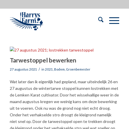
Tarwestoppel bewerken
/
27 augustus 2021
in
2021
,
Bodem
,
Groenbemester
Wat later dan ik eigenlijk had gepland, maar uiteindelijk 26 en
27 augustus de wintertarwe stoppel kunnen lostrekken met
de Lemken Karat cultivator. Door het wisselvallige weer in de
maand augustus kregen we weinig kans om deze bewerking
uit te voeren. Ook nu was de grond nog niet echt droog.
Onder het verhakselde stro droogt de kleigrond namelijk
niet snel op. Door de tarwestoppel open te trekken droogt
de kleigrond onder het verhakselde stro wel wat sneller op.