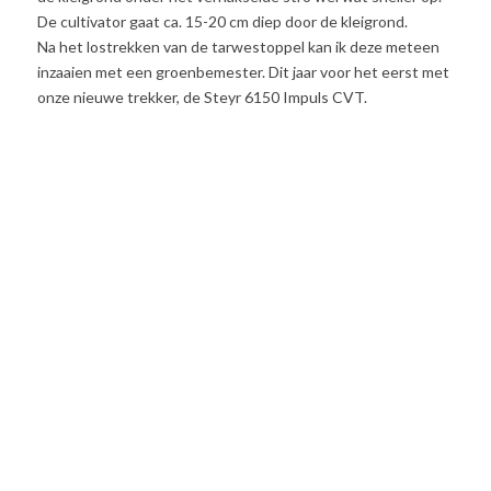
De cultivator gaat ca. 15-20 cm diep door de kleigrond.
Na het lostrekken van de tarwestoppel kan ik deze meteen
inzaaien met een groenbemester. Dit jaar voor het eerst met
onze nieuwe trekker, de Steyr 6150 Impuls CVT.