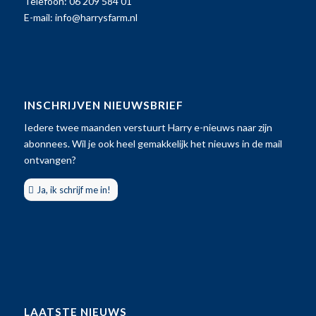
Telefoon: 06 209 584 01
E-mail:
info@harrysfarm.nl
INSCHRIJVEN NIEUWSBRIEF
Iedere twee maanden verstuurt Harry e-nieuws naar zijn
abonnees. Wil je ook heel gemakkelijk het nieuws in de mail
ontvangen?
Ja, ik schrijf me in!
LAATSTE NIEUWS