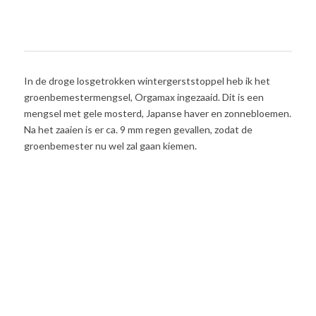
In de droge losgetrokken wintergerststoppel heb ik het
groenbemestermengsel, Orgamax ingezaaid. Dit is een
mengsel met gele mosterd, Japanse haver en zonnebloemen.
Na het zaaien is er ca. 9 mm regen gevallen, zodat de
groenbemester nu wel zal gaan kiemen.