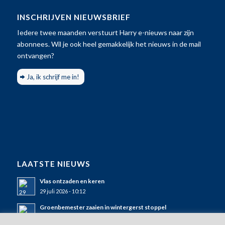
INSCHRIJVEN NIEUWSBRIEF
Iedere twee maanden verstuurt Harry e-nieuws naar zijn
abonnees. Wil je ook heel gemakkelijk het nieuws in de mail
ontvangen?
Ja, ik schrijf me in!
LAATSTE NIEUWS
Vlas ontzaden en keren
29 juli 2026 - 10:12
Groenbemester zaaien in wintergerst stoppel
25 juli 2026 - 11:50