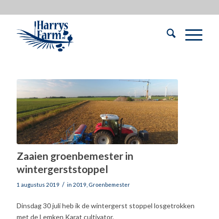
Zaaien groenbemester in
wintergerststoppel
/
1 augustus 2019
in
2019
,
Groenbemester
Dinsdag 30 juli heb ik de wintergerst stoppel losgetrokken
met de Lemken Karat cultivator.