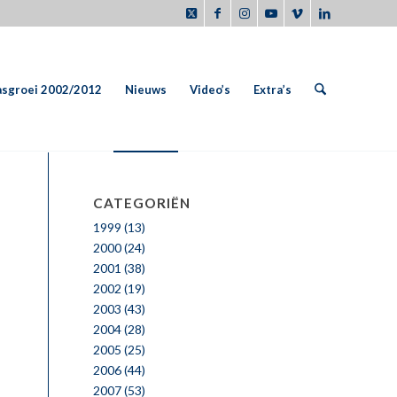
sgroei 2002/2012
Nieuws
Video’s
Extra’s
CATEGORIËN
1999
(13)
2000
(24)
2001
(38)
2002
(19)
2003
(43)
2004
(28)
2005
(25)
2006
(44)
2007
(53)