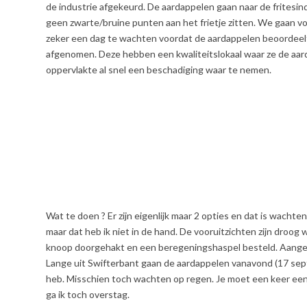
de industrie afgekeurd. De aardappelen gaan naar de fritesin
geen zwarte/bruine punten aan het frietje zitten. We gaan v
zeker een dag te wachten voordat de aardappelen beoordeel
afgenomen. Deze hebben een kwaliteitslokaal waar ze de aa
oppervlakte al snel een beschadiging waar te nemen.
Wat te doen ? Er zijn eigenlijk maar 2 opties en dat is wach
maar dat heb ik niet in de hand. De vooruitzichten zijn droog
knoop doorgehakt en een beregeningshaspel besteld. Aangezie
Lange uit Swifterbant gaan de aardappelen vanavond (17 sep
heb. Misschien toch wachten op regen. Je moet een keer een
ga ik toch overstag.