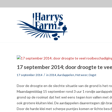
17 september 2014; door droogte te vee
/
17 september 2014
in
2014
,
Aardappelen
,
Het weer
,
Oogst
Door de droogte en de slechte situatie van de grond is het r
Maandagmiddag 15 september rond 3 uur 1 rondje aardappelen 
grond op de rooimat dat het wel eens tegen kon vallen met de
ook grotere kluiten klei. De aardappelen daarentegen zijn br
Door de harde klei met scherpe puntjes komen er lichte besc