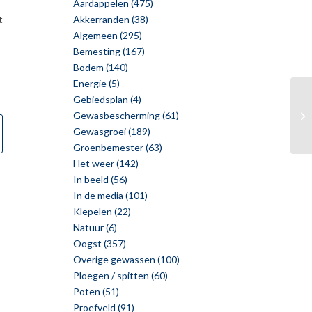
Aardappelen
(475)
Akkerranden
(38)
t
Algemeen
(295)
Bemesting
(167)
Bodem
(140)
Energie
(5)
Gebiedsplan
(4)
Gewasbescherming
(61)
Gewasgroei
(189)
Groenbemester
(63)
Het weer
(142)
In beeld
(56)
In de media
(101)
Klepelen
(22)
Natuur
(6)
Oogst
(357)
Overige gewassen
(100)
Ploegen / spitten
(60)
Poten
(51)
Proefveld
(91)