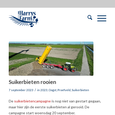
Suikerbieten rooien
/
7 september 2023
in
2023
,
Oogst
,
Proefveld
,
Suikerbieten
De
suikerbietencampagne
is nog niet van gestart gegaan,
maar hier zijn de eerste suikerbieten al gerooid. De
campagne start woensdag 20 september.