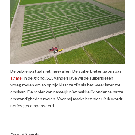
De opbrengst zal niet meevallen. De suikerbieten zaten pas
19 mei
in de grond. SESVanderHave wil de suikerbieten
vroeg rooien om zo op tijd klaar te zijn als het weer later zou
omslaan. De rooier kan namelijk niet makkelijk onder te natte
omstandigheden rooien. Voor mij maakt het niet uit ik wordt
netjes gecompenseerd.
Deel dit stuk