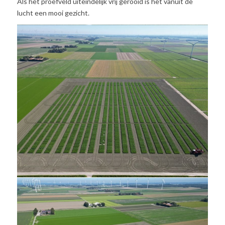
Als het proefveld uiteindelijk vrij gerooid is het vanuit de
lucht een mooi gezicht.