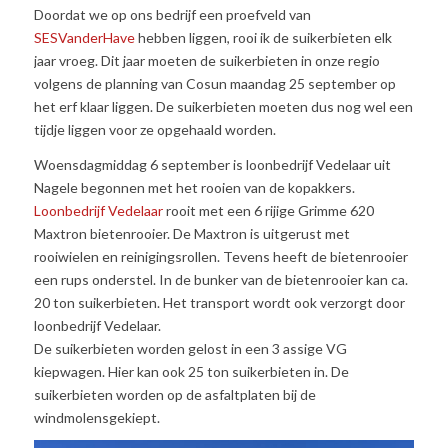
Doordat we op ons bedrijf een proefveld van
SESVanderHave
hebben liggen, rooi ik de suikerbieten elk
jaar vroeg. Dit jaar moeten de suikerbieten in onze regio
volgens de planning van Cosun maandag 25 september op
het erf klaar liggen. De suikerbieten moeten dus nog wel een
tijdje liggen voor ze opgehaald worden.
Woensdagmiddag 6 september is loonbedrijf Vedelaar uit
Nagele begonnen met het rooien van de kopakkers.
Loonbedrijf Vedelaar
rooit met een 6 rijige Grimme 620
Maxtron bietenrooier. De Maxtron is uitgerust met
rooiwielen en reinigingsrollen. Tevens heeft de bietenrooier
een rups onderstel. In de bunker van de bietenrooier kan ca.
20 ton suikerbieten. Het transport wordt ook verzorgt door
loonbedrijf Vedelaar.
De suikerbieten worden gelost in een 3 assige VG
kiepwagen. Hier kan ook 25 ton suikerbieten in. De
suikerbieten worden op de asfaltplaten bij de
windmolensgekiept.