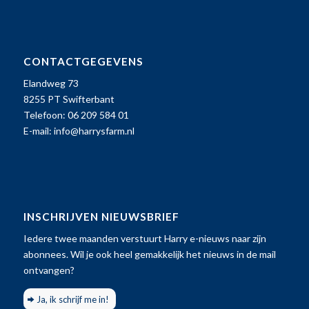
CONTACTGEGEVENS
Elandweg 73
8255 PT Swifterbant
Telefoon: 06 209 584 01
E-mail:
info@harrysfarm.nl
INSCHRIJVEN NIEUWSBRIEF
Iedere twee maanden verstuurt Harry e-nieuws naar zijn
abonnees. Wil je ook heel gemakkelijk het nieuws in de mail
ontvangen?
Ja, ik schrijf me in!