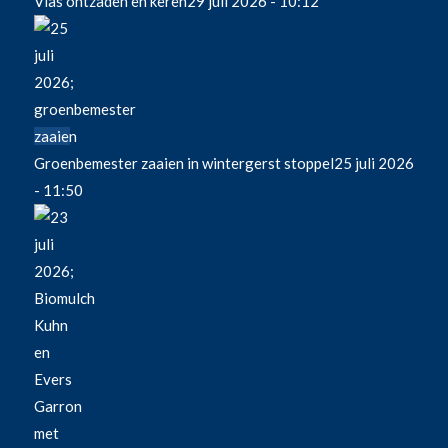
Vlas ontzaden en keren
29 juli 2026 - 10:12
Groenbemester zaaien in wintergerst stoppel
25 juli 2026
- 11:50