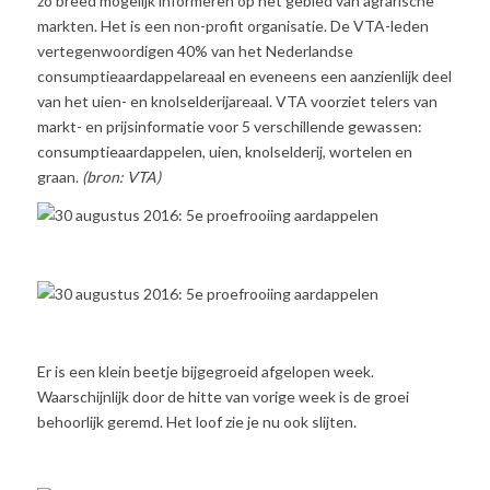
zo breed mogelijk informeren op het gebied van agrarische
markten. Het is een non-profit organisatie. De VTA-leden
vertegenwoordigen 40% van het Nederlandse
consumptieaardappelareaal en eveneens een aanzienlijk deel
van het uien- en knolselderijareaal. VTA voorziet telers van
markt- en prijsinformatie voor 5 verschillende gewassen:
consumptieaardappelen, uien, knolselderij, wortelen en
graan.
(bron: VTA)
Er is een klein beetje bijgegroeid afgelopen week.
Waarschijnlijk door de hitte van vorige week is de groei
behoorlijk geremd. Het loof zie je nu ook slijten.