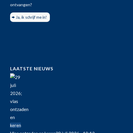
ontvangen?
Ja, ik schrijf me in!
LAATSTE NIEUWS