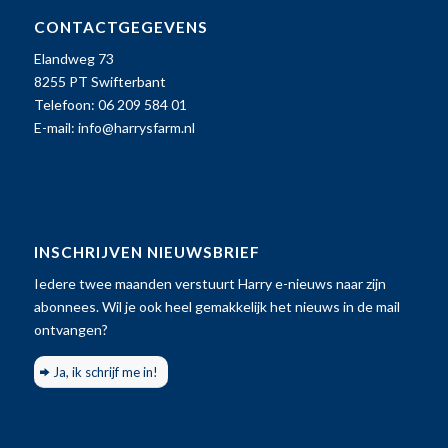
CONTACTGEGEVENS
Elandweg 73
8255 PT Swifterbant
Telefoon: 06 209 584 01
E-mail:
info@harrysfarm.nl
INSCHRIJVEN NIEUWSBRIEF
Iedere twee maanden verstuurt Harry e-nieuws naar zijn
abonnees. Wil je ook heel gemakkelijk het nieuws in de mail
ontvangen?
Ja, ik schrijf me in!