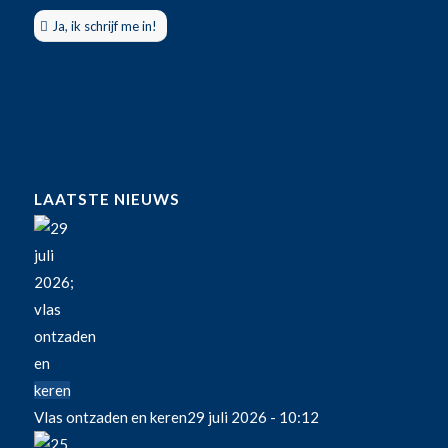
Ja, ik schrijf me in!
LAATSTE NIEUWS
Vlas ontzaden en keren
29 juli 2026 - 10:12