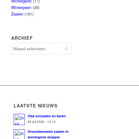
Wintergerst
(17)
Winterpeen
(36)
Zaaien
(181)
ARCHIEF
LAATSTE NIEUWS
Vlas ontzaden en keren
29 juli 2026 - 10:12
Groenbemester zaaien in
wintergerst stoppel