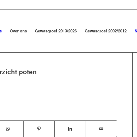
e
Over ons
Gewasgroei 2013/2026
Gewasgroei 2002/2012
N
rzicht poten