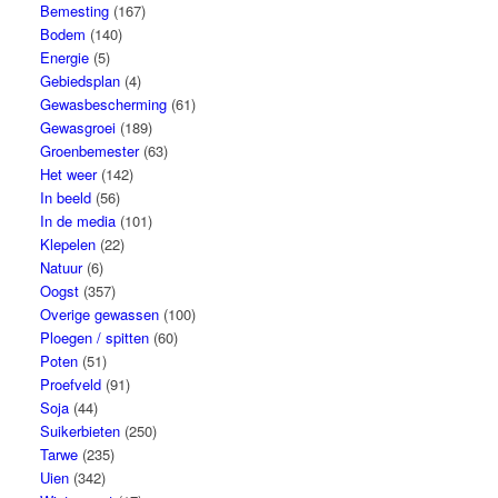
Bemesting
(167)
Bodem
(140)
Energie
(5)
Gebiedsplan
(4)
Gewasbescherming
(61)
Gewasgroei
(189)
Groenbemester
(63)
Het weer
(142)
In beeld
(56)
In de media
(101)
Klepelen
(22)
Natuur
(6)
Oogst
(357)
Overige gewassen
(100)
Ploegen / spitten
(60)
Poten
(51)
Proefveld
(91)
Soja
(44)
Suikerbieten
(250)
Tarwe
(235)
Uien
(342)