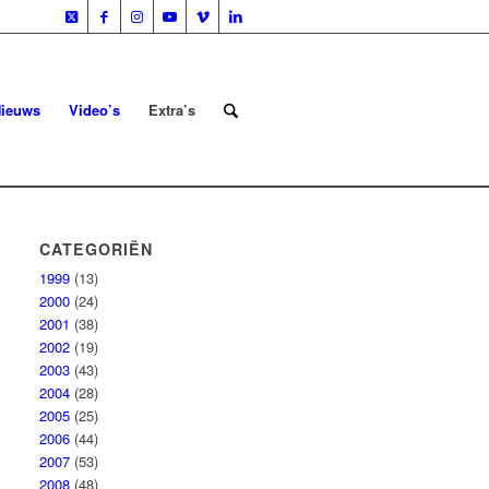
ieuws
Video’s
Extra’s
CATEGORIËN
1999
(13)
2000
(24)
2001
(38)
2002
(19)
2003
(43)
2004
(28)
2005
(25)
2006
(44)
2007
(53)
2008
(48)