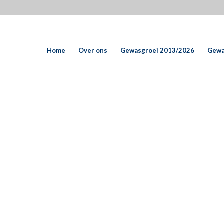
Home
Over ons
Gewasgroei 2013/2026
Gewa