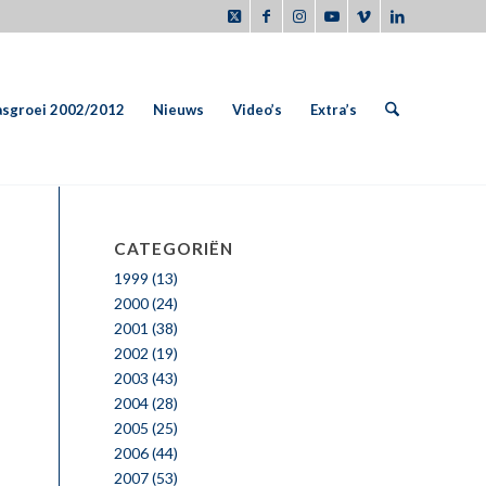
sgroei 2002/2012
Nieuws
Video’s
Extra’s
CATEGORIËN
1999
(13)
2000
(24)
2001
(38)
2002
(19)
2003
(43)
2004
(28)
2005
(25)
2006
(44)
2007
(53)