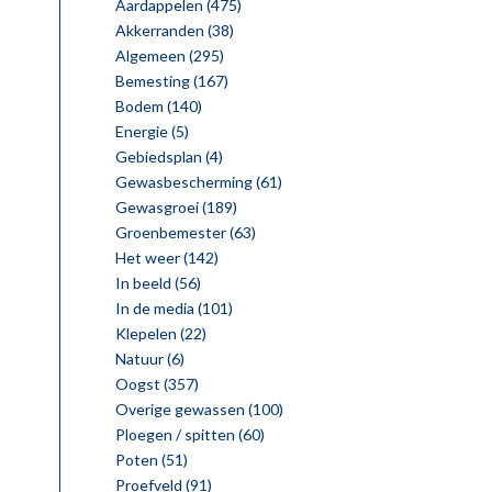
Aardappelen
(475)
Akkerranden
(38)
Algemeen
(295)
Bemesting
(167)
Bodem
(140)
Energie
(5)
Gebiedsplan
(4)
Gewasbescherming
(61)
Gewasgroei
(189)
Groenbemester
(63)
Het weer
(142)
In beeld
(56)
In de media
(101)
Klepelen
(22)
Natuur
(6)
Oogst
(357)
Overige gewassen
(100)
Ploegen / spitten
(60)
Poten
(51)
Proefveld
(91)