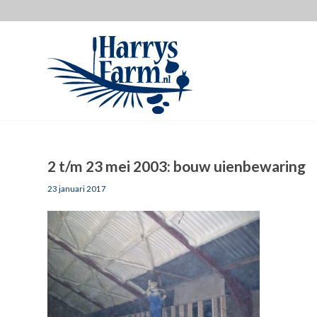
2 t/m 23 mei 2003: bouw uienbewaring
23 januari 2017