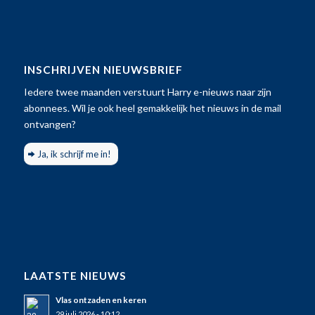
INSCHRIJVEN NIEUWSBRIEF
Iedere twee maanden verstuurt Harry e-nieuws naar zijn
abonnees. Wil je ook heel gemakkelijk het nieuws in de mail
ontvangen?
Ja, ik schrijf me in!
LAATSTE NIEUWS
Vlas ontzaden en keren
29 juli 2026 - 10:12